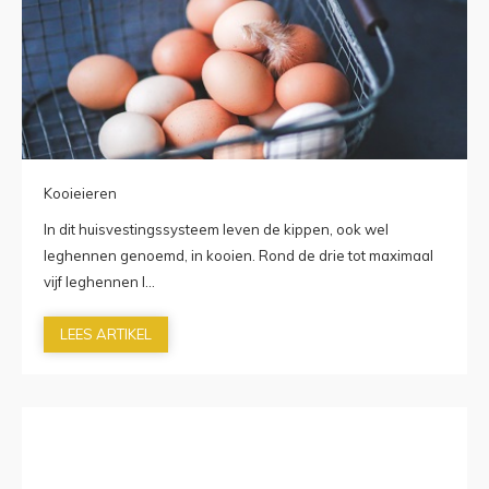
Kooieieren
In dit huisvestingssysteem leven de kippen, ook wel
leghennen genoemd, in kooien. Rond de drie tot maximaal
vijf leghennen l...
LEES ARTIKEL