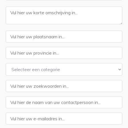
Stuur bijdrage in
Contact