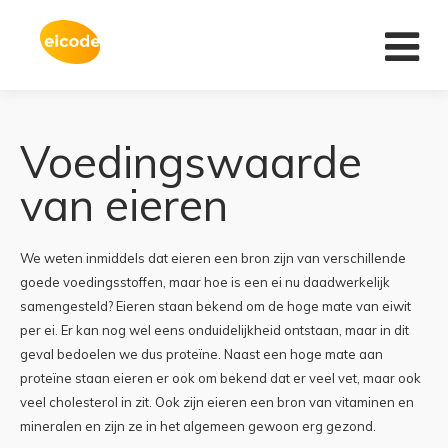
Home
Voedingswaarde
Het ei
van eieren
In de winkel
We weten inmiddels dat eieren een bron zijn van verschillende
Voedingswaarde
goede voedingsstoffen, maar hoe is een ei nu daadwerkelijk
samengesteld? Eieren staan bekend om de hoge mate van eiwit
per ei. Er kan nog wel eens onduidelijkheid ontstaan, maar in dit
Recepten
geval bedoelen we dus proteïne. Naast een hoge mate aan
proteïne staan eieren er ook om bekend dat er veel vet, maar ook
Salmonella
veel cholesterol in zit. Ook zijn eieren een bron van vitaminen en
mineralen en zijn ze in het algemeen gewoon erg gezond.
F.A.Q.