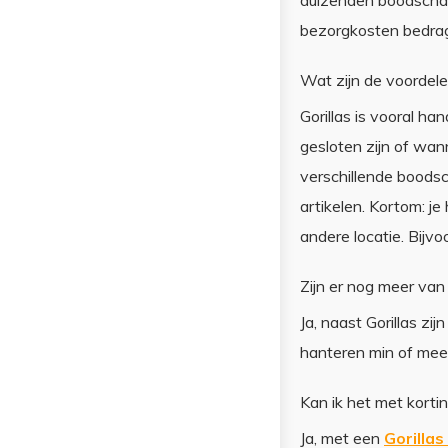
duizenden boodschap
bezorgkosten bedrage
Wat zijn de voordel
Gorillas is vooral ha
gesloten zijn of wan
verschillende boodsc
artikelen. Kortom: j
andere locatie. Bijvo
Zijn er nog meer van
Ja, naast Gorillas zi
hanteren min of mee
Kan ik het met korti
Ja, met een
Gorilla