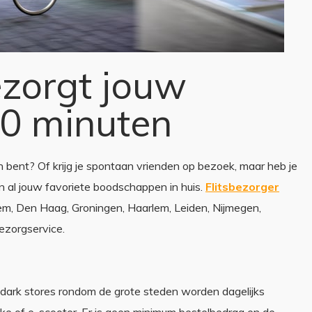
ezorgt jouw
0 minuten
n bent? Of krijg je spontaan vrienden op bezoek, maar heb je
en al jouw favoriete boodschappen in huis.
Flitsbezorger
em, Den Haag, Groningen, Haarlem, Leiden, Nijmegen,
bezorgservice.
ale dark stores rondom de grote steden worden dagelijks