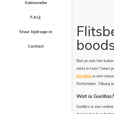
Salmonella
F.A.Q.
Flits
Stuur bijdrage in
boods
Contact
Ben je aan het koken
niets in huis? Geen 
Gorillas
is een nieu
Rotterdam, Tilburg en
Wat is Gorillas
Gorilla’s is een onli