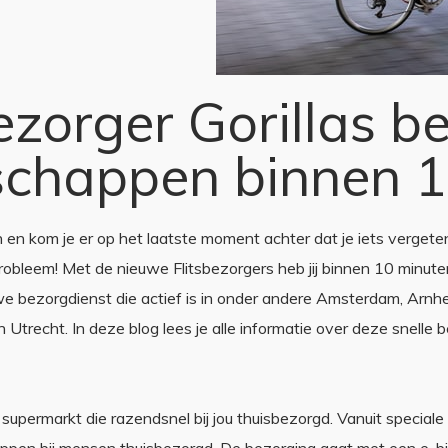
bezorger Gorillas b
chappen binnen 1
 en kom je er op het laatste moment achter dat je iets vergete
probleem! Met de nieuwe Flitsbezorgers heb jij binnen 10 minut
we bezorgdienst die actief is in onder andere Amsterdam, Arnh
 Utrecht. In deze blog lees je alle informatie over deze snelle 
?
ne supermarkt die razendsnel bij jou thuisbezorgd. Vanuit speci